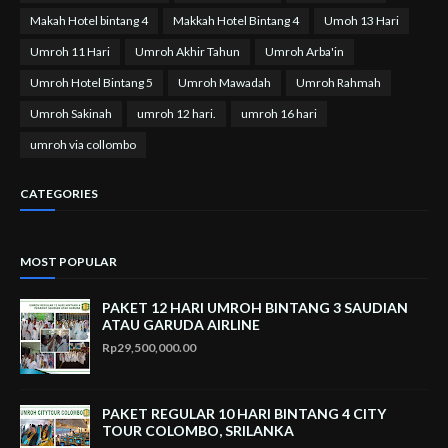
Makah Hotel bintang 4
Makkah Hotel Bintang 4
Umoh 13 Hari
Umroh 11 Hari
Umroh Akhir Tahun
Umroh Arba'in
Umroh Hotel Bintang 5
Umroh Mawadah
Umroh Rahmah
Umroh Sakinah
umroh 12 hari.
umroh 16 hari
umroh via collombo
CATEGORIES
MOST POPULAR
PAKET 12 HARI UMROH BINTANG 3 SAUDIAN
ATAU GARUDA AIRLINE
Rp29,500,000.00
PAKET REGULAR 10 HARI BINTANG 4 CITY
TOUR COLOMBO, SRILANKA