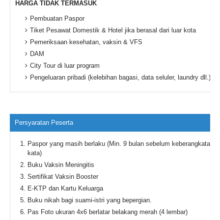
HARGA TIDAK TERMASUK
Pembuatan Paspor
Tiket Pesawat Domestik & Hotel jika berasal dari luar kota
Pemeriksaan kesehatan, vaksin & VFS
DAM
City Tour di luar program
Pengeluaran pribadi (kelebihan bagasi, data seluler, laundry dll.)
Persyaratan Peserta
Paspor yang masih berlaku (Min. 9 bulan sebelum keberangkatan 
kata)
Buku Vaksin Meningitis
Sertifikat Vaksin Booster
E-KTP dan Kartu Keluarga
Buku nikah bagi suami-istri yang bepergian.
Pas Foto ukuran 4x6 berlatar belakang merah (4 lembar)