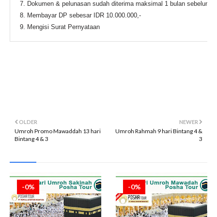
Dokumen & pelunasan sudah diterima maksimal 1 bulan sebelum ja
Membayar DP sebesar IDR 10.000.000,-
Mengisi Surat Pernyataan
OLDER
NEWER
Umroh Promo Mawaddah 13 hari
Umroh Rahmah 9 hari Bintang 4 &
Bintang 4 & 3
3
-0%
-0%