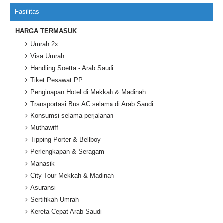
Fasilitas
HARGA TERMASUK
Umrah 2x
Visa Umrah
Handling Soetta - Arab Saudi
Tiket Pesawat PP
Penginapan Hotel di Mekkah & Madinah
Transportasi Bus AC selama di Arab Saudi
Konsumsi selama perjalanan
Muthawiff
Tipping Porter & Bellboy
Perlengkapan & Seragam
Manasik
City Tour Mekkah & Madinah
Asuransi
Sertifikah Umrah
Kereta Cepat Arab Saudi