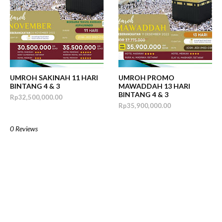
UMROH SAKINAH 11 HARI
UMROH PROMO
BINTANG 4 & 3
MAWADDAH 13 HARI
BINTANG 4 & 3
Rp32,500,000.00
Rp35,900,000.00
0 Reviews