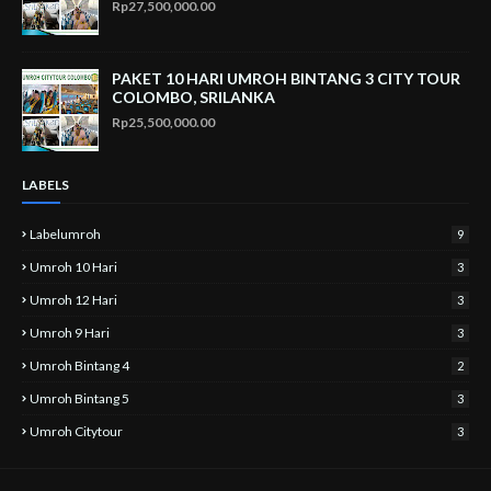
Rp27,500,000.00
PAKET 10 HARI UMROH BINTANG 3 CITY TOUR
COLOMBO, SRILANKA
Rp25,500,000.00
LABELS
Labelumroh
9
Umroh 10 Hari
3
Umroh 12 Hari
3
Umroh 9 Hari
3
Umroh Bintang 4
2
Umroh Bintang 5
3
Umroh Citytour
3