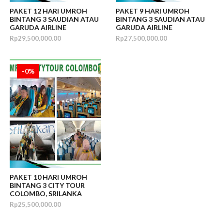
PAKET 12 HARI UMROH
PAKET 9 HARI UMROH
BINTANG 3 SAUDIAN ATAU
BINTANG 3 SAUDIAN ATAU
GARUDA AIRLINE
GARUDA AIRLINE
Rp29,500,000.00
Rp27,500,000.00
-0%
PAKET 10 HARI UMROH
BINTANG 3 CITY TOUR
COLOMBO, SRILANKA
Rp25,500,000.00