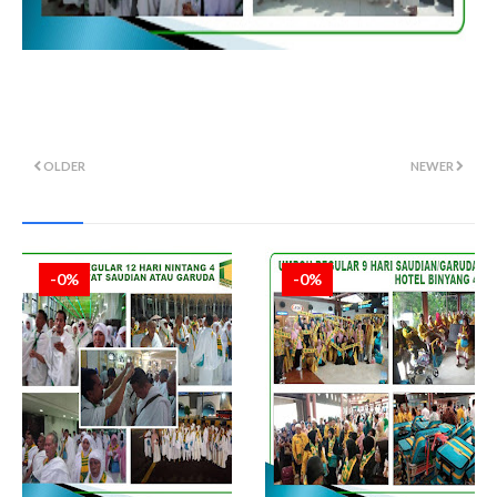
OLDER
NEWER
-0%
-0%